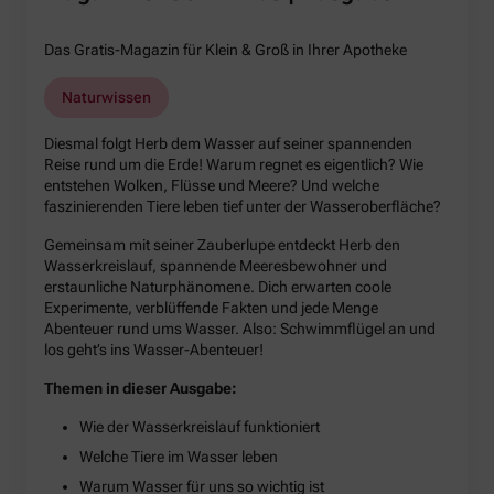
Das Gratis-Magazin für Klein & Groß in Ihrer Apotheke
Naturwissen
Diesmal folgt Herb dem Wasser auf seiner spannenden
Reise rund um die Erde! Warum regnet es eigentlich? Wie
entstehen Wolken, Flüsse und Meere? Und welche
faszinierenden Tiere leben tief unter der Wasseroberfläche?
Gemeinsam mit seiner Zauberlupe entdeckt Herb den
Wasserkreislauf, spannende Meeresbewohner und
erstaunliche Naturphänomene. Dich erwarten coole
Experimente, verblüffende Fakten und jede Menge
Abenteuer rund ums Wasser. Also: Schwimmflügel an und
los geht’s ins Wasser-Abenteuer!
Themen in dieser Ausgabe:
Wie der Wasserkreislauf funktioniert
Welche Tiere im Wasser leben
Warum Wasser für uns so wichtig ist