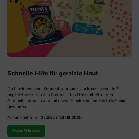
Schnelle Hilfe für gereizte Haut
®
Ob Insektenstiche, Sonnenbrand oder Juckreiz – Soventol
begleitet Sie durch den Sommer. Jetzt Rezeptheft in Ihrer
Apotheke abholen und mit etwas Glück wöchentlich tolle Preise
gewinnen.
Aktionszeitraum:
27.06
bis
28.08.2026
Mehr Erfahren