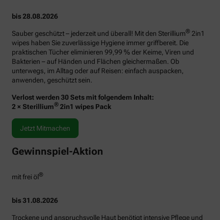
bis 28.08.2026
®
Sauber geschützt – jederzeit und überall! Mit den Sterillium
2in1
wipes haben Sie zuverlässige Hygiene immer griffbereit. Die
praktischen Tücher eliminieren 99,99 % der Keime, Viren und
Bakterien – auf Händen und Flächen gleichermaßen. Ob
unterwegs, im Alltag oder auf Reisen: einfach auspacken,
anwenden, geschützt sein.
Verlost werden 30 Sets mit folgendem Inhalt:
®
2 × Sterillium
2in1 wipes Pack
Jetzt Mitmachen
Gewinnspiel-Aktion
®
mit frei öl
bis 31.08.2026
Trockene und anspruchsvolle Haut benötigt intensive Pflege und