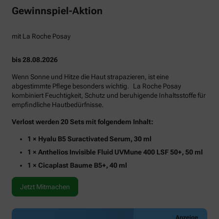
Gewinnspiel-Aktion
mit La Roche Posay
bis 28.08.2026
Wenn Sonne und Hitze die Haut strapazieren, ist eine
abgestimmte Pflege besonders wichtig. La Roche Posay
kombiniert Feuchtigkeit, Schutz und beruhigende Inhaltsstoffe für
empfindliche Hautbedürfnisse.
Verlost werden 20 Sets mit folgendem Inhalt:
1 × Hyalu B5 Suractivated Serum, 30 ml
1 × Anthelios Invisible Fluid UVMune 400 LSF 50+, 50 ml
1 × Cicaplast Baume B5+, 40 ml
Jetzt Mitmachen