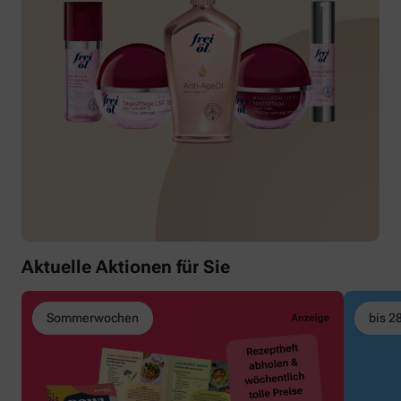
Aktuelle Aktionen für Sie
Sommerwochen
bis 2