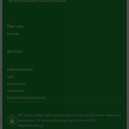
adler-apotheke-zuessow@web.de
Über uns
Kontakt
Services
Informationen
AGB
Datenschutz
Impressum
Barrierefreiheitserklärung
Wir legen großen Wert auf den Schutz Ihrer persönlichen Daten und
garantieren die sichere Übertragung durch eine SSL-
Verschlüsselung.