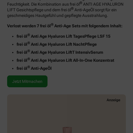
®
Feuchtigkeit. Die Kombination aus frei öl
ANTI AGE HYALURON
®
LIFT Gesichtspflege und dem frei öl
Anti-AgeÖl sorgt für ein
geschmeidiges Hautgefühl und gepflegte Ausstrahlung.
®
Verlost werden 7 frei öl
Anti-Age Sets mit folgendem Inhalt:
®
frei öl
Anti Age Hyaluron Lift TagesPflege LSF 15
®
frei öl
Anti Age Hyaluron Lift NachtPflege
®
frei öl
Anti Age Hyaluron LiftT IntensivSerum
®
frei öl
Anti Age Hyaluron Lift All-In-One Konzentrat
®
frei öl
Anti-AgeÖl
Jetzt Mitmachen