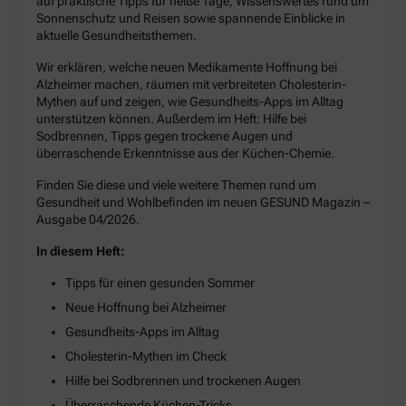
auf praktische Tipps für heiße Tage, Wissenswertes rund um
Sonnenschutz und Reisen sowie spannende Einblicke in
aktuelle Gesundheitsthemen.
Wir erklären, welche neuen Medikamente Hoffnung bei
Alzheimer machen, räumen mit verbreiteten Cholesterin-
Mythen auf und zeigen, wie Gesundheits-Apps im Alltag
unterstützen können. Außerdem im Heft: Hilfe bei
Sodbrennen, Tipps gegen trockene Augen und
überraschende Erkenntnisse aus der Küchen-Chemie.
Finden Sie diese und viele weitere Themen rund um
Gesundheit und Wohlbefinden im neuen GESUND Magazin –
Ausgabe 04/2026.
In diesem Heft:
Tipps für einen gesunden Sommer
Neue Hoffnung bei Alzheimer
Gesundheits-Apps im Alltag
Cholesterin-Mythen im Check
Hilfe bei Sodbrennen und trockenen Augen
Überraschende Küchen-Tricks