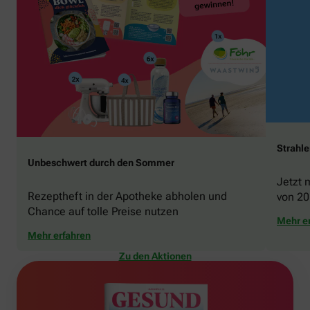
Strahl
Unbeschwert durch den Sommer
Jetzt 
Rezeptheft in der Apotheke abholen und
von 20
Chance auf tolle Preise nutzen
gewin
Mehr e
Mehr erfahren
Zu den Aktionen